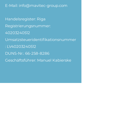
E-Mail: info@mavitec-group.com
Handelsregister: Riga
Registrierungsnummer:
40203240512
Umsatzsteueridentifikationsnummer
:
LV40203240512
DUNS-Nr.: 66-258-8286
Geschäftsführer: Manuel Kabierske
Legal Notice